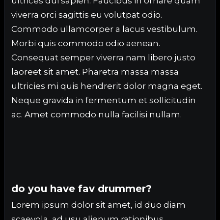
ultrices dui sapien. Faucibus in ornare quam
viverra orci sagittis eu volutpat odio.
Commodo ullamcorper a lacus vestibulum.
Morbi quis commodo odio aenean.
Consequat semper viverra nam libero justo
laoreet sit amet. Pharetra massa massa
ultricies mi quis hendrerit dolor magna eget.
Neque gravida in fermentum et sollicitudin
ac. Amet commodo nulla facilisi nullam.
do you have fav drummer?
Lorem ipsum dolor sit amet, id duo diam
scaevola, ad usu alienum rationibus