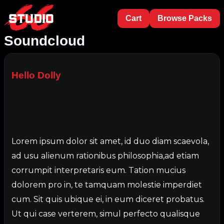
Cart
Browse Packs
Soundcloud
Hello Dolly
Lorem ipsum dolor sit amet, id duo diam scaevola,
ad usu alienum rationibus philosophia,ad etiam
corrumpit interpretaris eum. Tation mucius
dolorem pro in, te tamquam molestie imperdiet
cum. Sit quis ubique ei, in eum diceret probatus.
Ut qui case verterem, simul perfecto qualisque