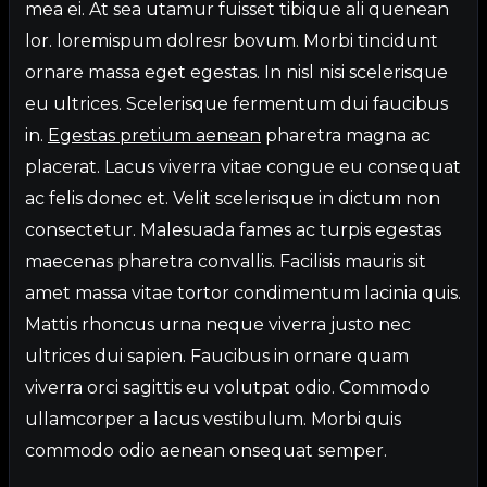
mea ei. At sea utamur fuisset tibique ali quenean
lor. loremispum dolresr bovum. Morbi tincidunt
ornare massa eget egestas. In nisl nisi scelerisque
eu ultrices. Scelerisque fermentum dui faucibus
in.
Egestas pretium aenean
pharetra magna ac
placerat. Lacus viverra vitae congue eu consequat
ac felis donec et. Velit scelerisque in dictum non
consectetur. Malesuada fames ac turpis egestas
maecenas pharetra convallis. Facilisis mauris sit
amet massa vitae tortor condimentum lacinia quis.
Mattis rhoncus urna neque viverra justo nec
ultrices dui sapien. Faucibus in ornare quam
viverra orci sagittis eu volutpat odio. Commodo
ullamcorper a lacus vestibulum. Morbi quis
commodo odio aenean onsequat semper.