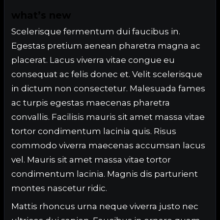
what’s new
Scelerisque fermentum dui faucibus in.
Egestas pretium aenean pharetra magna ac
placerat. Lacus viverra vitae congue eu
consequat ac felis donec et. Velit scelerisque
in dictum non consectetur. Malesuada fames
ac turpis egestas maecenas pharetra
convallis. Facilisis mauris sit amet massa vitae
tortor condimentum lacinia quis. Risus
commodo viverra maecenas accumsan lacus
vel. Mauris sit amet massa vitae tortor
condimentum lacinia. Magnis dis parturient
montes nascetur ridic.
Mattis rhoncus urna neque viverra justo nec