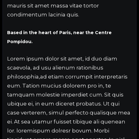
mauris sit amet massa vitae tortor
condimentum lacinia quis.
Based in the heart of Paris, near the Centre
Pompidou.
Lorem ipsum dolor sit amet, id duo diam
scaevola, ad usu alienum rationibus
philosophia,ad etiam corrumpit interpretaris
eum. Tation mucius dolorem pro in, te
tamquam molestie imperdiet cum. Sit quis
ubique ei, in eum diceret probatus. Ut qui
case verterem, simul perfecto qualisque mea
ei. At sea utamur fuisset tibique ali quenean
lor. loremispum dolresr bovum. Morbi