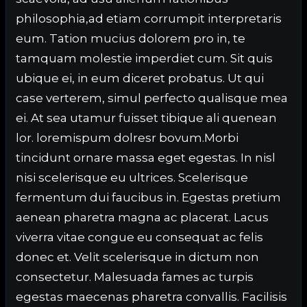
philosophia,ad etiam corrumpit interpretaris
eum. Tation mucius dolorem pro in, te
tamquam molestie imperdiet cum. Sit quis
ubique ei, in eum diceret probatus. Ut qui
case verterem, simul perfecto qualisque mea
ei. At sea utamur fuisset tibique ali quenean
lor. loremispum dolresr bovum.Morbi
tincidunt ornare massa eget egestas. In nisl
nisi scelerisque eu ultrices. Scelerisque
fermentum dui faucibus in. Egestas pretium
aenean pharetra magna ac placerat. Lacus
viverra vitae congue eu consequat ac felis
donec et. Velit scelerisque in dictum non
consectetur. Malesuada fames ac turpis
egestas maecenas pharetra convallis. Facilisis