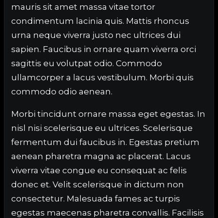
mauris sit amet massa vitae tortor
condimentum lacinia quis. Mattis rhoncus
urna neque viverra justo nec ultrices dui
sapien. Faucibus in ornare quam viverra orci
sagittis eu volutpat odio. Commodo
ullamcorper a lacus vestibulum. Morbi quis
commodo odio aenean.
Morbi tincidunt ornare massa eget egestas. In
nisl nisi scelerisque eu ultrices. Scelerisque
fermentum dui faucibus in. Egestas pretium
aenean pharetra magna ac placerat. Lacus
viverra vitae congue eu consequat ac felis
donec et. Velit scelerisque in dictum non
consectetur. Malesuada fames ac turpis
egestas maecenas pharetra convallis. Facilisis